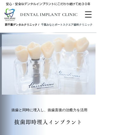
安心・安全なデンタルインプラントにこだわり続けて約３０年
DENTAL IMPLANT CLINIC
西千葉デンタルクリニック /
千葉みなと​ポートスクエア歯科クリニック
抜歯と同時に埋入し、抜歯直後の治癒力を活用
抜歯即時埋入インプラント