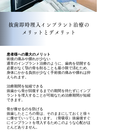
抜歯即時埋入インプラント治療の
メリットとデメリット
​患者様への最大のメリット
術後の痛みや腫れが少ない
通常のインプラント治療のように、歯肉を切開する
必要がなく顎の骨を削ることも最小限で済むため、
身体にかかる負担が少なく手術後の痛みや腫れは抑
えられます。
治療期間を短縮できる
抜歯から骨が回復するまでの期間を待たずにインプ
ラントを埋入することが可能なため治療期間が短縮
できます。
骨が痩せるのを防げる
抜歯したところの骨は、そのままにしておくと徐々
に痩せていってしまいます。（骨吸収）抜歯後すぐ
にインプラントを埋入するためこのような心配がほ
とんどありません。