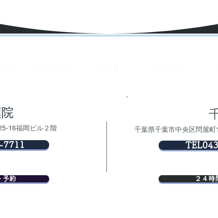
らないインプラント治療
治療費
ドクター紹介
葉院
25-16福岡ビル２階
千葉県千葉市中央区問屋町1
-7711
TEL043
ト予約
２４時