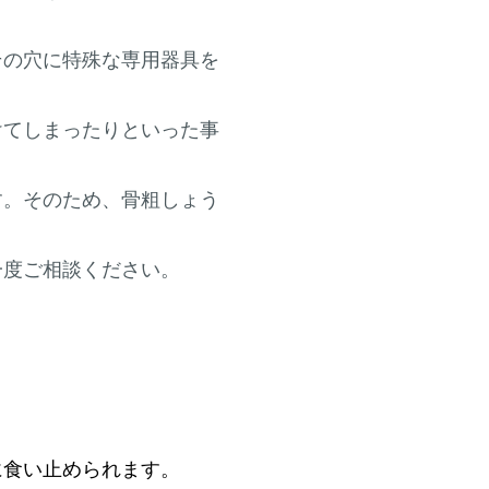
その穴に特殊な専用器具を
けてしまったりといった事
す。そのため、骨粗しょう
一度ご相談ください。
に食い止められます。