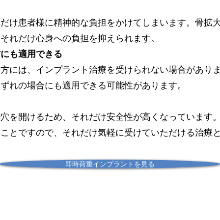
れだけ患者様に精神的な負担をかけてしまいます。骨拡
、それだけ心身への負担を抑えられます。
方にも適用できる
の方には、インプラント治療を受けられない場合があり
いずれの場合にも適用できる可能性があります。
で穴を開けるため、それだけ安全性が高くなっています
ることですので、それだけ気軽に受けていただける治療
即時荷重インプラントを見る