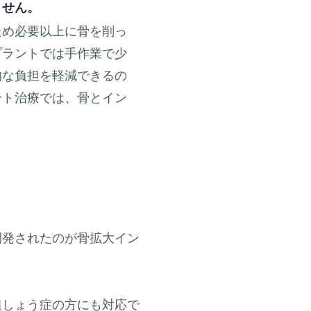
ません。
ため必要以上に骨を削っ
プラントでは手作業で少
的な負担を軽減できるの
ント治療では、骨とイン
開発されたのが骨拡大イン
粗しょう症の方にも対応で