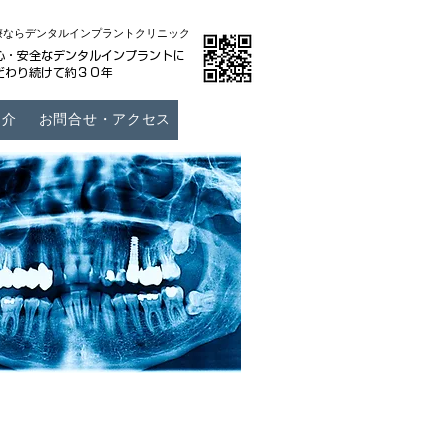
療ならデンタルインプラントクリニック
心・安全なデンタルインプラントに
だわり続けて約３０年
紹介
お問合せ・アクセス