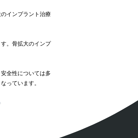
大のインプラント治療
ます。骨拡大のインプ
。安全性については多
となっています。