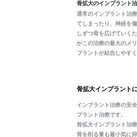
骨拡大のインプラント
通常のイ
ンプラント治
てしまったり、神経を
しずつ骨を広げていく
がこの治療の最大のメ
プラントが結合しやす
骨拡大インプラント
インプラント治療の安
プラント治療です。
骨拡大インプラント治
骨を削る量も最小気に