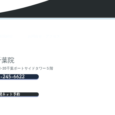
医院紹介
お問合せ・アクセス
千葉院
-35千葉ポートサイドタワー５階
-245-6622
間ネット予約