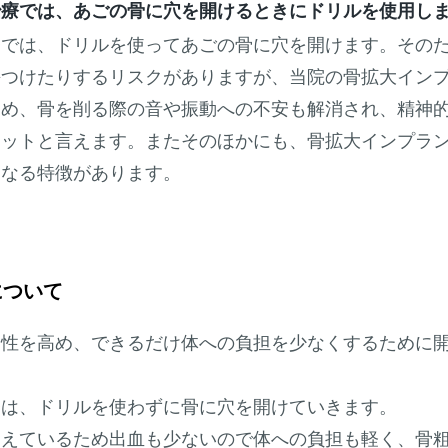
治療では、あごの骨に穴を開けるときにドリルを使用し
療では、ドリルを使
ってあごの骨に穴を開けます。その
傷つけたりするリスクがありますが、当院の骨拡大イン
ため、骨を削る際の音や振動への不安も解消され、精神
リットと言えます。またそのほかにも、骨拡大インプラ
くなる特徴があります。
について
全性を高め、できるだけ体への負担を少なくするために
療は、ドリルを使わずに骨に穴を開けていきます。
抑えているため出血も少ないので体への負担も軽く、骨