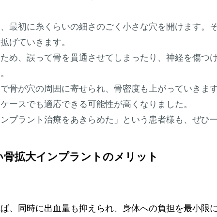
は、最初に糸くらいの細さのごく小さな穴を開けます。
を拡げていきます。
うため、誤って骨を貫通させてしまったり、神経を傷つ
す。
とで骨が穴の周囲に寄せられ、骨密度も上がっていきま
いケースでも適応できる可能性が高くなりました。
インプラント治療をあきらめた」という患者様も、ぜひ
い骨拡大インプラントのメリット
れば、同時に出血量も抑えられ、身体への負担を最小限